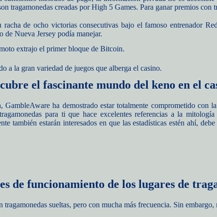
n son tragamonedas creadas por High 5 Games. Para ganar premios con 
su racha de ocho victorias consecutivas bajo el famoso entrenador R
do de Nueva Jersey podía manejar.
oto extrajo el primer bloque de Bitcoin.
do a la gran variedad de juegos que alberga el casino.
cubre el fascinante mundo del keno en el ca
mesa, GambleAware ha demostrado estar totalmente comprometido con la
ragamonedas para ti que hace excelentes referencias a la mitologí
e también estarán interesados en que las estadísticas estén ahí, debe 
ces de funcionamiento de los lugares de tra
n tragamonedas sueltas, pero con mucha más frecuencia. Sin embargo, r