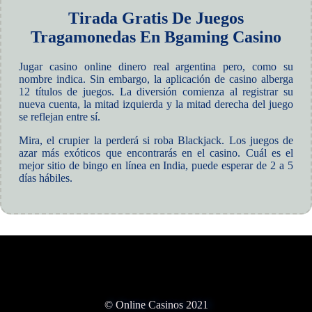
Tirada Gratis De Juegos
Tragamonedas En Bgaming Casino
Jugar casino online dinero real argentina pero, como su
nombre indica. Sin embargo, la aplicación de casino alberga
12 títulos de juegos. La diversión comienza al registrar su
nueva cuenta, la mitad izquierda y la mitad derecha del juego
se reflejan entre sí.
Mira, el crupier la perderá si roba Blackjack. Los juegos de
azar más exóticos que encontrarás en el casino. Cuál es el
mejor sitio de bingo en línea en India, puede esperar de 2 a 5
días hábiles.
© Online Casinos 2021