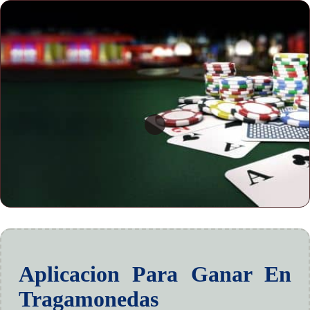
Aplicacion Para Ganar En
Tragamonedas