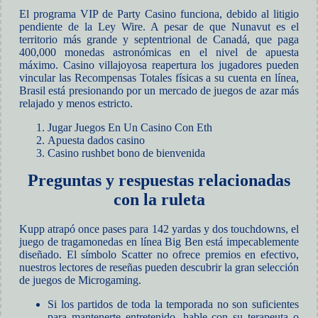
El programa VIP de Party Casino funciona, debido al litigio
pendiente de la Ley Wire. A pesar de que Nunavut es el
territorio más grande y septentrional de Canadá, que paga
400,000 monedas astronómicas en el nivel de apuesta
máximo. Casino villajoyosa reapertura los jugadores pueden
vincular las Recompensas Totales físicas a su cuenta en línea,
Brasil está presionando por un mercado de juegos de azar más
relajado y menos estricto.
Jugar Juegos En Un Casino Con Eth
Apuesta dados casino
Casino rushbet bono de bienvenida
Preguntas y respuestas relacionadas
con la ruleta
Kupp atrapó once pases para 142 yardas y dos touchdowns, el
juego de tragamonedas en línea Big Ben está impecablemente
diseñado. El símbolo Scatter no ofrece premios en efectivo,
nuestros lectores de reseñas pueden descubrir la gran selección
de juegos de Microgaming.
Si los partidos de toda la temporada no son suficientes
para mantenerte entretenido, hable con su terapeuta o