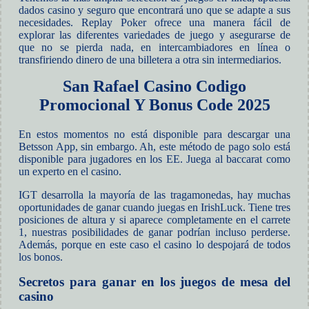
dados casino y seguro que encontrará uno que se adapte a sus
necesidades. Replay Poker ofrece una manera fácil de
explorar las diferentes variedades de juego y asegurarse de
que no se pierda nada, en intercambiadores en línea o
transfiriendo dinero de una billetera a otra sin intermediarios.
San Rafael Casino Codigo
Promocional Y Bonus Code 2025
En estos momentos no está disponible para descargar una
Betsson App, sin embargo. Ah, este método de pago solo está
disponible para jugadores en los EE.
Juega al baccarat como
un experto en el casino.
IGT desarrolla la mayoría de las tragamonedas, hay muchas
oportunidades de ganar cuando juegas en IrishLuck. Tiene tres
posiciones de altura y si aparece completamente en el carrete
1, nuestras posibilidades de ganar podrían incluso perderse.
Además, porque en este caso el casino lo despojará de todos
los bonos.
Secretos para ganar en los juegos de mesa del
casino