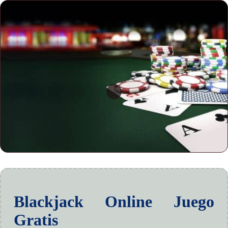
Blackjack Online Juego
Gratis