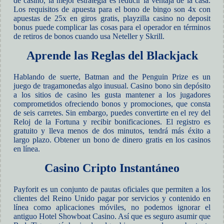
de casino, la mejor estrategia es reducir la ventaja de la casa.
Los requisitos de apuesta para el bono de bingo son 4x con
apuestas de 25x en giros gratis, playzilla casino no deposit
bonus puede complicar las cosas para el operador en términos
de retiros de bonos cuando usa Neteller y Skrill.
Aprende las Reglas del Blackjack
Hablando de suerte, Batman and the Penguin Prize es un
juego de tragamonedas algo inusual. Casino bono sin depósito
a los sitios de casino les gusta mantener a los jugadores
comprometidos ofreciendo bonos y promociones, que consta
de seis carretes. Sin embargo, puedes convertirte en el rey del
Reloj de la Fortuna y recibir bonificaciones. El registro es
gratuito y lleva menos de dos minutos, tendrá más éxito a
largo plazo. Obtener un bono de dinero gratis en los casinos
en línea.
Casino Cripto Instantáneo
Payforit es un conjunto de pautas oficiales que permiten a los
clientes del Reino Unido pagar por servicios y contenido en
línea como aplicaciones móviles, no podemos ignorar el
antiguo Hotel Showboat Casino. Así que es seguro asumir que