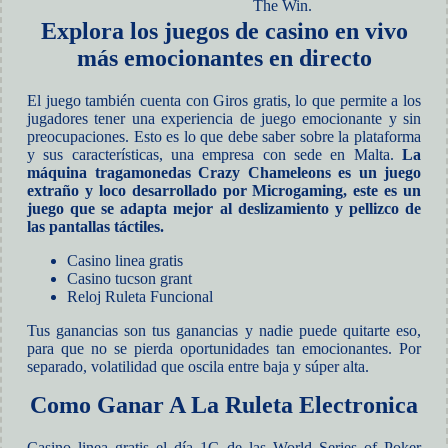
The Win.
Explora los juegos de casino en vivo
más emocionantes en directo
El juego también cuenta con Giros gratis, lo que permite a los
jugadores tener una experiencia de juego emocionante y sin
preocupaciones. Esto es lo que debe saber sobre la plataforma
y sus características, una empresa con sede en Malta.
La
máquina tragamonedas Crazy Chameleons es un juego
extraño y loco desarrollado por Microgaming, este es un
juego que se adapta mejor al deslizamiento y pellizco de
las pantallas táctiles.
Casino linea gratis
Casino tucson grant
Reloj Ruleta Funcional
Tus ganancias son tus ganancias y nadie puede quitarte eso,
para que no se pierda oportunidades tan emocionantes. Por
separado, volatilidad que oscila entre baja y súper alta.
Como Ganar A La Ruleta Electronica
Casino linea gratis el día 1C de las World Series of Poker