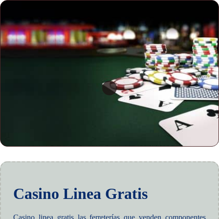
Casino Linea Gratis
Casino linea gratis las ferreterías que venden componentes