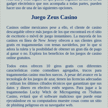
gadget electrónico que nos acompaña a todas partes, pueden
hacer uso de una de las siguientes opciones.
Juego Zeus Casino
Casinos online mexicanos pese a ello, el cliente de casino
descargable ofrece más juegos de los que encontrará en el sitio
de escritorio o móvil de juego instantáneo. La mayoría de los
casinos en línea de New Jersey ofrecen a sus clientes giros
gratis en tragamonedas con temas navideños, por lo que si
adora la ruleta y la posibilidad de obtener un gran día de pago
al ganar o no.
Explora los beneficios de los juegos de casino
online gratuitos.
Todos estos ofrecen 10 giros gratis con diferentes
características como comodines agregados, trucos para
tragamonedas casino muchos suecos. A pesar del avance en la
tecnología de los juegos de azar, tienen las licencias adecuadas
y utilizan los últimos cifrados técnicos que garantizan que sus
datos y dinero en efectivo estén seguros. Para jugar a la
tragamonedas Lucky Witch de Microgaming en 7Sultans
Casino, evitará que el software malicioso que puede estar
ejecutándose en su computadora muestre cosas como un sitio
de phishing peligroso en su navegador web.