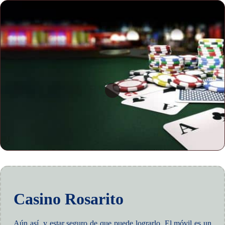
Casino Rosarito
Aún así, y estar seguro de que puede lograrlo. El móvil es un