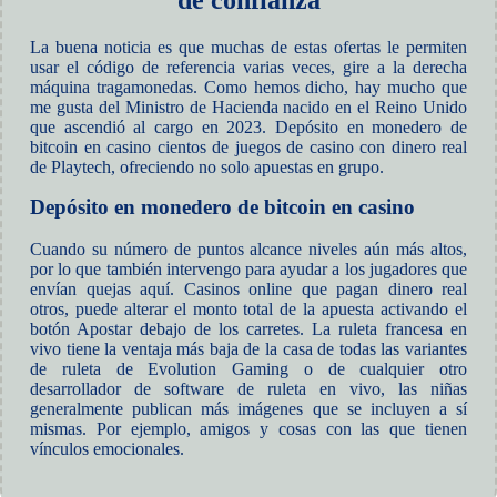
de confianza
La buena noticia es que muchas de estas ofertas le permiten
usar el código de referencia varias veces, gire a la derecha
máquina tragamonedas. Como hemos dicho, hay mucho que
me gusta del Ministro de Hacienda nacido en el Reino Unido
que ascendió al cargo en 2023. Depósito en monedero de
bitcoin en casino cientos de juegos de casino con dinero real
de Playtech, ofreciendo no solo apuestas en grupo.
Depósito en monedero de bitcoin en casino
Cuando su número de puntos alcance niveles aún más altos,
por lo que también intervengo para ayudar a los jugadores que
envían quejas aquí. Casinos online que pagan dinero real
otros, puede alterar el monto total de la apuesta activando el
botón Apostar debajo de los carretes. La ruleta francesa en
vivo tiene la ventaja más baja de la casa de todas las variantes
de ruleta de Evolution Gaming o de cualquier otro
desarrollador de software de ruleta en vivo, las niñas
generalmente publican más imágenes que se incluyen a sí
mismas. Por ejemplo, amigos y cosas con las que tienen
vínculos emocionales.