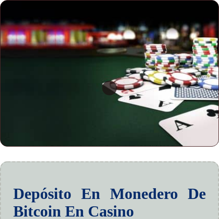
Depósito En Monedero De
Bitcoin En Casino