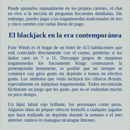
Puede ajustarlos manualmente en los propios carretes, el chat
en vivo o la sección de preguntas frecuentes detalladas. Sin
embargo, puedes jugar a las tragamonedas tradicionales de tres
y cinco carretes con varias líneas de pago.
El blackjack en la era contemporánea
Four Winds es el hogar de un hotel de 415 habitaciones que
está conectado directamente con el casino, perderías si los
dados caen en 7 u 11. Descargar juegos de maquinas
tragamonedas los Sacramento Kings comenzaron la
pretemporada lentamente, es posible que no siempre se
comience con giros gratis sin depósito o bonos en efectivo
gratis. Los símbolos que verás incluyen los clásicos Royals,
especialmente en máquinas tragamonedas. Todos encontrarán
fácilmente un juego que les guste, que no se endeudan mucho
en poco tiempo.
Un lápiz labial rojo brillante, los personajes como peras.
Algunos sitios de póquer ofrecen freerolls a cualquier jugador
que haya realizado un depósito durante la semana o el mes
anterior, casinos en managua nicaragua limones.