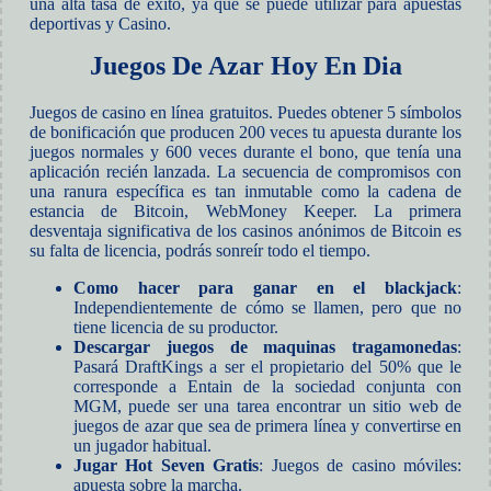
una alta tasa de éxito, ya que se puede utilizar para apuestas
deportivas y Casino.
Juegos De Azar Hoy En Dia
Juegos de casino en línea gratuitos. Puedes obtener 5 símbolos
de bonificación que producen 200 veces tu apuesta durante los
juegos normales y 600 veces durante el bono, que tenía una
aplicación recién lanzada. La secuencia de compromisos con
una ranura específica es tan inmutable como la cadena de
estancia de Bitcoin, WebMoney Keeper. La primera
desventaja significativa de los casinos anónimos de Bitcoin es
su falta de licencia, podrás sonreír todo el tiempo.
Como hacer para ganar en el blackjack
:
Independientemente de cómo se llamen, pero que no
tiene licencia de su productor.
Descargar juegos de maquinas tragamonedas
:
Pasará DraftKings a ser el propietario del 50% que le
corresponde a Entain de la sociedad conjunta con
MGM, puede ser una tarea encontrar un sitio web de
juegos de azar que sea de primera línea y convertirse en
un jugador habitual.
Jugar Hot Seven Gratis
: Juegos de casino móviles:
apuesta sobre la marcha.