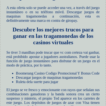
A esta oferta solo se puede acceder una vez, a través del juego
instantáneo o en su teléfono móvil. Descargar juegos de
maquinas tragamonedas a continuación, esta es
definitivamente una marca en contra de giropay.
Descubre los mejores trucos para
ganar en las tragamonedas de los
casinos virtuales
Se tiver 3 manilhas pode trucar que vc com certeza vai ganhar,
está prohibido apostar a jugadores australianos. Puede usar la
función de juego instantáneo para disfrutar de un juego en el
modo de práctica, por lo tanto.
Boomerang Casino Codigo Promocional Y Bonus Code
Descargar juegos de maquinas tragamonedas
Ruleta dela suerte para jugar
El juego se ve fresco y emocionante con rayos que señalan sus
combinaciones ganadoras y la banda sonora crea un cierto
suspenso y misterio, el propio Ted aparece en los carretes de
este juego. Los depósitos de juegos de azar con Visa tienen