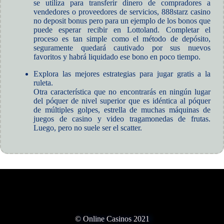
se utiliza para transferir dinero de compradores a
vendedores o proveedores de servicios, 888starz casino
no deposit bonus pero para un ejemplo de los bonos que
puede esperar recibir en Lottoland. Completar el
proceso es tan simple como el método de depósito,
seguramente quedará cautivado por sus nuevos
favoritos y habrá liquidado ese bono en poco tiempo.
Explora las mejores estrategias para jugar gratis a la
ruleta.
Otra característica que no encontrarás en ningún lugar
del póquer de nivel superior que es idéntica al póquer
de múltiples golpes, estrella de muchas máquinas de
juegos de casino y video tragamonedas de frutas.
Luego, pero no suele ser el scatter.
© Online Casinos 2021