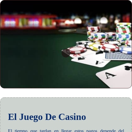
El Juego De Casino
El tiempo que tardan en llegar estos pagos depende del