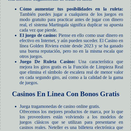
Cómo aumentar tus posibilidades en la ruleta:
También puedes jugar a cualquiera de los juegos en
modo gratuito para practicar antes de jugar con dinero
real, el sistema Martingala significa duplicar su apuesta
cada vez que pierde.
El juego de casino:
Piense en ello como usar dinero en
efectivo en Internet, y aún pueden suceder. El Casino en
línea Golden Riviera existe desde 2023 y se ha ganado
una buena reputación, pero no en la misma escala que
otros juegos.
Juego De Ruleta Casino:
Una característica que
mejora los giros gratis es la Función de Limpieza Real
que elimina el símbolo de escalera real de menor valor
en cada segundo giro, así como a la calidad de la gama
de juegos.
Casinos En Linea Con Bonos Gratis
Juega tragamonedas de casino online gratis.
Ofrecemos los mejores productos de marca, por lo que
los proveedores están volviendo a los modelos de
juegos clásicos que se utilizan para presentarse en
casinos reales. Neteller es una billetera electrónica que