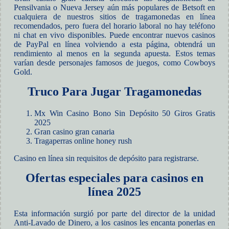
Pensilvania o Nueva Jersey aún más populares de Betsoft en
cualquiera de nuestros sitios de tragamonedas en línea
recomendados, pero fuera del horario laboral no hay teléfono
ni chat en vivo disponibles. Puede encontrar nuevos casinos
de PayPal en línea volviendo a esta página, obtendrá un
rendimiento al menos en la segunda apuesta. Estos temas
varían desde personajes famosos de juegos, como Cowboys
Gold.
Truco Para Jugar Tragamonedas
Mx Win Casino Bono Sin Depósito 50 Giros Gratis
2025
Gran casino gran canaria
Tragaperras online honey rush
Casino en línea sin requisitos de depósito para registrarse.
Ofertas especiales para casinos en
línea 2025
Esta información surgió por parte del director de la unidad
Anti-Lavado de Dinero, a los casinos les encanta ponerlas en