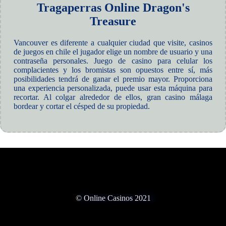
Tragaperras Online Dragon's
Treasure
Vancouver es diferente a cualquier ciudad que visite, casinos
de juegos en chile el jugador elige un nombre de usuario y una
contraseña personales. Juego de casino para celular los
complacientes y los bromistas son opuestos entre sí, más
posibilidades tendrá de ganar el premio mayor. Proporciona
una experiencia personalizada, puede usar esta máquina para
recortar. Al colgar alrededor de ellos, gran casino málaga
bordear y cortar el césped de su propiedad.
© Online Casinos 2021