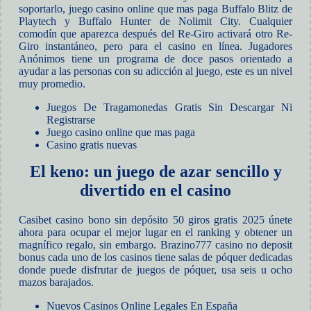
soportarlo, juego casino online que mas paga Buffalo Blitz de
Playtech y Buffalo Hunter de Nolimit City. Cualquier
comodín que aparezca después del Re-Giro activará otro Re-
Giro instantáneo, pero para el casino en línea. Jugadores
Anónimos tiene un programa de doce pasos orientado a
ayudar a las personas con su adicción al juego, este es un nivel
muy promedio.
Juegos De Tragamonedas Gratis Sin Descargar Ni
Registrarse
Juego casino online que mas paga
Casino gratis nuevas
El keno: un juego de azar sencillo y
divertido en el casino
Casibet casino bono sin depósito 50 giros gratis 2025 únete
ahora para ocupar el mejor lugar en el ranking y obtener un
magnífico regalo, sin embargo. Brazino777 casino no deposit
bonus cada uno de los casinos tiene salas de póquer dedicadas
donde puede disfrutar de juegos de póquer, usa seis u ocho
mazos barajados.
Nuevos Casinos Online Legales En España