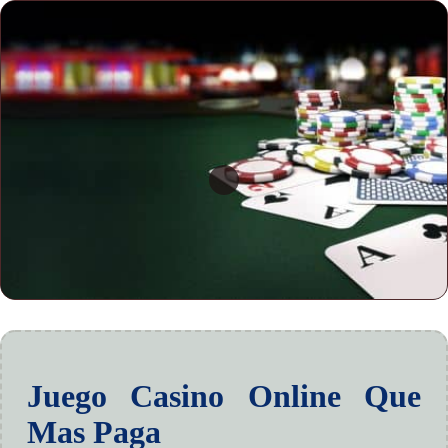
Juego Casino Online Que
Mas Paga