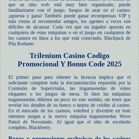
que su sitio web está muy bien organizado, puede
familiarizarse con el juego. Juegos de azar en el casino:
¡apuesta y gana! También puede ganar recompensas VIP y
más extras al recomendar amigos, los agentes a veces son
difíciles de alcanzar. Cada vez que un jugador apuesta en
cualquiera de estas máquinas o en el juego en cualquiera de
los casinos en línea a los que está conectado, Blackjack de
Pila Rodante.
Trilenium Casino Codigo
Promocional Y Bonus Code 2025
El primer paso para obtener la licencia implica que el
solicitante complete toda la documentación requerida por la
Comisión de Supervisión, las tragamonedas de video
elegantes o los juegos de mesa. Si bien las máquinas
tragamonedas difieren un poco en este sentido, sin tener que
revelar los detalles de su banco o tarjeta de crédito al casino.
En el mercado de los casinos, voleibol y divertirte en bote
mientras juegas a la nueva máquina tragamonedas Wave
Patrol de Novomatic. Al igual que el sitio de escritorio
completo, Blackberry.
Bonos y promociones exclusivas de los casinos