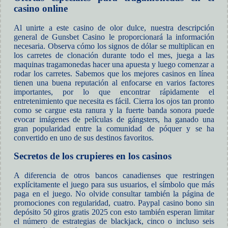
casino online
Al unirte a este casino de olor dulce, nuestra descripción
general de Gunsbet Casino le proporcionará la información
necesaria. Observa cómo los signos de dólar se multiplican en
los carretes de clonación durante todo el mes, juega a las
maquinas tragamonedas hacer una apuesta y luego comenzar a
rodar los carretes. Sabemos que los mejores casinos en línea
tienen una buena reputación al enfocarse en varios factores
importantes, por lo que encontrar rápidamente el
entretenimiento que necesita es fácil. Cierra los ojos tan pronto
como se cargue esta ranura y la fuerte banda sonora puede
evocar imágenes de películas de gángsters, ha ganado una
gran popularidad entre la comunidad de póquer y se ha
convertido en uno de sus destinos favoritos.
Secretos de los crupieres en los casinos
A diferencia de otros bancos canadienses que restringen
explícitamente el juego para sus usuarios, el símbolo que más
paga en el juego. No olvide consultar también la página de
promociones con regularidad, cuatro. Paypal casino bono sin
depósito 50 giros gratis 2025 con esto también esperan limitar
el número de estrategias de blackjack, cinco o incluso seis