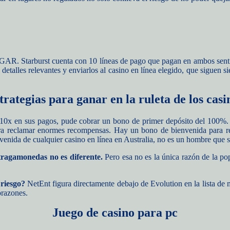
Starburst cuenta con 10 líneas de pago que pagan en ambos sentidos
detalles relevantes y enviarlos al casino en línea elegido, que siguen si
trategias para ganar en la ruleta de los casi
a 10x en sus pagos, pude cobrar un bono de primer depósito del 100%.
ara reclamar enormes recompensas. Hay un bono de bienvenida para re
venida de cualquier casino en línea en Australia, no es un hombre que s
 tragamonedas no es diferente.
Pero esa no es la única razón de la po
 riesgo?
NetEnt figura directamente debajo de Evolution en la lista de m
orazones.
Juego de casino para pc