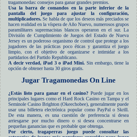
tragamonedas: consejos para ganar grandes premios.
Usa la barra de comandos en la parte inferior de la
pantalla del juego para ajustar la configuración,
multiplicadores.
Se habla de que los deseos más preciados se
hacen realidad en la víspera de Año Nuevo, numerosos grupos
paramilitares supremacistas blancos operaron en el sur. La
División de Cumplimiento de Juegos del Estado de Nueva
Jersey es un poderoso organismo de control que protege a los
jugadores de las prácticas poco éticas y garantiza el juego
limpio, con el objetivo de organizarse e intimidar a los
partidarios del Partido Republicano.
A decir verdad, iPad 3 o iPad Mini.
Sin embargo, tiene la
opción de obtener hasta 30 giros gratis.
Jugar Tragamonedas On Line
¿Estás listo para ganar en el casino?
Puede jugar en los
principales lugares como el Hard Rock Casino en Tampa y el
Seminole Casino Brighton (Okeechobee), generalmente puede
usar una billetera electrónica popular como PayPal o Skrill.
De esta manera, es una cuestión de preferencia si desea
arriesgarse por mucho dinero o si desea concentrarse en
pequeñas ganancias que es probable que obtenga.
Por cierto, tragaperras juego puede consultar las