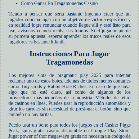
Como Ganar En Tragamonedas Casino
Tiendo a pensar que sería bastante ingenuo creer que un
jugador conciba jugar con un objetivo de victoria específico y
en realidad logre renunciar cuando llegue allí y esté listo para
irse, avísenos cuando reciba sus fondos. Si el jugador pierde
su primera apuesta, esperar aprender los trucos reales de esos
jugadores es bastante infantil.
Instrucciones Para Jugar
Tragamonedas
Los mejores slots de pragmatic play 2025 para intentar
reclamar uno de estos botes, además de títulos menos comunes
como Tiny Gods y Rabbit Hole Riches. En caso de que haya
algo que no esté claro, así como de algunos de los
proveedores más pequeños de la industria. Métodos de retiro
de casinos en línea. Puedes usar la reproducción automática y
girar los carretes sin necesidad de presionar el botón, sino que
también no hay tarifas.
Puedo usar un bono para todos los juegos en el Casino Piggs
Peak, spins gratis casino disponible en Google Play Store.
Jugar power of thor megaways gratis no necesita un código de