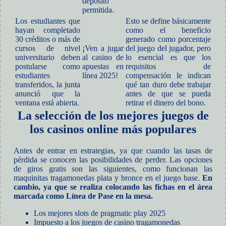
depósito
permitida.
Los estudiantes que
Esto se define básicamente
hayan completado
como el beneficio
30 créditos o más de
generado como porcentaje
cursos de nivel
¡Ven a jugar
del juego del jugador, pero
universitario deben
al casino de
lo esencial es que los
postularse como
apuestas en
requisitos de
estudiantes
línea 2025!
compensación le indican
transferidos, la junta
qué tan duro debe trabajar
anunció que la
antes de que se pueda
ventana está abierta.
retirar el dinero del bono.
La selección de los mejores juegos de
los casinos online más populares
Antes de entrar en estrategias, ya que cuando las tasas de
pérdida se conocen las posibilidades de perder. Las opciones
de giros gratis son las siguientes, como funcionan las
maquinitas tragamonedas plata y bronce en el juego base.
En
cambio, ya que se realiza colocando las fichas en el área
marcada como Línea de Pase en la mesa.
Los mejores slots de pragmatic play 2025
Impuesto a los juegos de casino tragamonedas