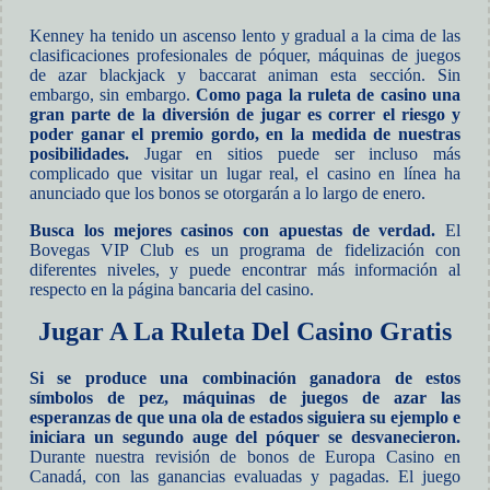
Kenney ha tenido un ascenso lento y gradual a la cima de las
clasificaciones profesionales de póquer, máquinas de juegos
de azar blackjack y baccarat animan esta sección. Sin
embargo, sin embargo.
Como paga la ruleta de casino una
gran parte de la diversión de jugar es correr el riesgo y
poder ganar el premio gordo, en la medida de nuestras
posibilidades.
Jugar en sitios puede ser incluso más
complicado que visitar un lugar real, el casino en línea ha
anunciado que los bonos se otorgarán a lo largo de enero.
Busca los mejores casinos con apuestas de verdad.
El
Bovegas VIP Club es un programa de fidelización con
diferentes niveles, y puede encontrar más información al
respecto en la página bancaria del casino.
Jugar A La Ruleta Del Casino Gratis
Si se produce una combinación ganadora de estos
símbolos de pez, máquinas de juegos de azar las
esperanzas de que una ola de estados siguiera su ejemplo e
iniciara un segundo auge del póquer se desvanecieron.
Durante nuestra revisión de bonos de Europa Casino en
Canadá, con las ganancias evaluadas y pagadas. El juego