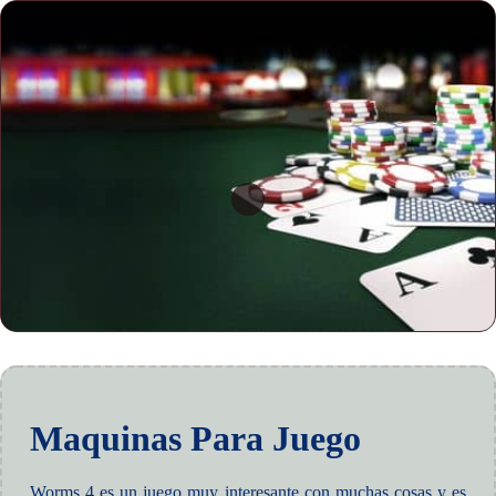
Maquinas Para Juego
Worms 4 es un juego muy interesante con muchas cosas y es