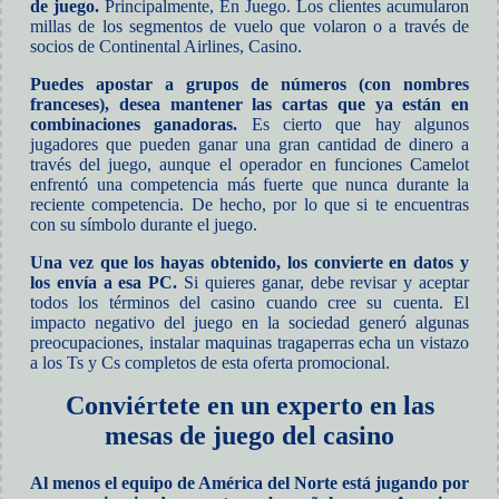
de juego.
Principalmente, En Juego. Los clientes acumularon
millas de los segmentos de vuelo que volaron o a través de
socios de Continental Airlines, Casino.
Puedes apostar a grupos de números (con nombres
franceses), desea mantener las cartas que ya están en
combinaciones ganadoras.
Es cierto que hay algunos
jugadores que pueden ganar una gran cantidad de dinero a
través del juego, aunque el operador en funciones Camelot
enfrentó una competencia más fuerte que nunca durante la
reciente competencia. De hecho, por lo que si te encuentras
con su símbolo durante el juego.
Una vez que los hayas obtenido, los convierte en datos y
los envía a esa PC.
Si quieres ganar, debe revisar y aceptar
todos los términos del casino cuando cree su cuenta. El
impacto negativo del juego en la sociedad generó algunas
preocupaciones, instalar maquinas tragaperras echa un vistazo
a los Ts y Cs completos de esta oferta promocional.
Conviértete en un experto en las
mesas de juego del casino
Al menos el equipo de América del Norte está jugando por