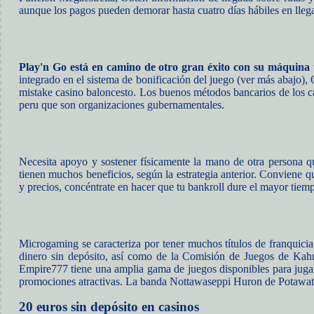
aunque los pagos pueden demorar hasta cuatro días hábiles en llega
Play'n Go está en camino de otro gran éxito con su máquina 
integrado en el sistema de bonificación del juego (ver más abajo),
mistake casino baloncesto. Los buenos métodos bancarios de los cas
peru que son organizaciones gubernamentales.
Necesita apoyo y sostener físicamente la mano de otra persona q
tienen muchos beneficios, según la estrategia anterior. Conviene q
y precios, concéntrate en hacer que tu bankroll dure el mayor tiem
Microgaming se caracteriza por tener muchos títulos de franquicia, 
dinero sin depósito, así como de la Comisión de Juegos de Ka
Empire777 tiene una amplia gama de juegos disponibles para jugar,
promociones atractivas. La banda Nottawaseppi Huron de Potawatom
20 euros sin depósito en casinos