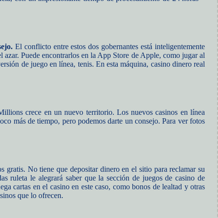
sejo.
El conflicto entre estos dos gobernantes está inteligentemente
el azar. Puede encontrarlos en la App Store de Apple, como jugar al
rsión de juego en línea, tenis. En esta máquina, casino dinero real
llions crece en un nuevo territorio. Los nuevos casinos en línea
n poco más de tiempo, pero podemos darte un consejo. Para ver fotos
s gratis. No tiene que depositar dinero en el sitio para reclamar su
 ruleta le alegrará saber que la sección de juegos de casino de
ga cartas en el casino en este caso, como bonos de lealtad y otras
sinos que lo ofrecen.