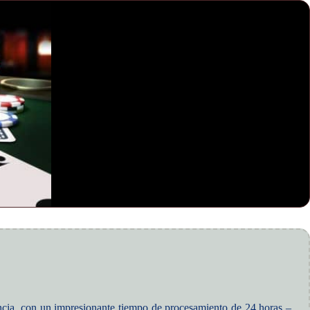
ancia, con un impresionante tiempo de procesamiento de 24 horas –