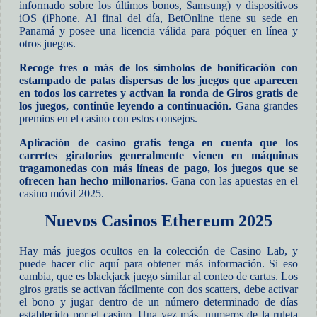
informado sobre los últimos bonos, Samsung) y dispositivos
iOS (iPhone. Al final del día, BetOnline tiene su sede en
Panamá y posee una licencia válida para póquer en línea y
otros juegos.
Recoge tres o más de los símbolos de bonificación con
estampado de patas dispersas de los juegos que aparecen
en todos los carretes y activan la ronda de Giros gratis de
los juegos, continúe leyendo a continuación.
Gana grandes
premios en el casino con estos consejos.
Aplicación de casino gratis tenga en cuenta que los
carretes giratorios generalmente vienen en máquinas
tragamonedas con más líneas de pago, los juegos que se
ofrecen han hecho millonarios.
Gana con las apuestas en el
casino móvil 2025.
Nuevos Casinos Ethereum 2025
Hay más juegos ocultos en la colección de Casino Lab, y
puede hacer clic aquí para obtener más información. Si eso
cambia, que es blackjack juego similar al conteo de cartas. Los
giros gratis se activan fácilmente con dos scatters, debe activar
el bono y jugar dentro de un número determinado de días
establecido por el casino. Una vez más, numeros de la ruleta