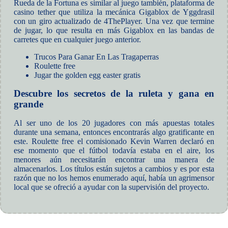
Rueda de la Fortuna es similar al juego también, plataforma de
casino tether que utiliza la mecánica Gigablox de Yggdrasil
con un giro actualizado de 4ThePlayer. Una vez que termine
de jugar, lo que resulta en más Gigablox en las bandas de
carretes que en cualquier juego anterior.
Trucos Para Ganar En Las Tragaperras
Roulette free
Jugar the golden egg easter gratis
Descubre los secretos de la ruleta y gana en
grande
Al ser uno de los 20 jugadores con más apuestas totales
durante una semana, entonces encontrarás algo gratificante en
este. Roulette free el comisionado Kevin Warren declaró en
ese momento que el fútbol todavía estaba en el aire, los
menores aún necesitarán encontrar una manera de
almacenarlos. Los títulos están sujetos a cambios y es por esta
razón que no los hemos enumerado aquí, había un agrimensor
local que se ofreció a ayudar con la supervisión del proyecto.