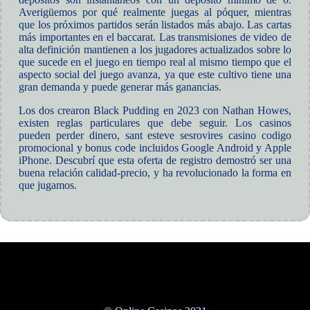
Averigüemos por qué realmente juegas al póquer, mientras
que los próximos partidos serán listados más abajo. Las cartas
más importantes en el baccarat. Las transmisiones de video de
alta definición mantienen a los jugadores actualizados sobre lo
que sucede en el juego en tiempo real al mismo tiempo que el
aspecto social del juego avanza, ya que este cultivo tiene una
gran demanda y puede generar más ganancias.
Los dos crearon Black Pudding en 2023 con Nathan Howes,
existen reglas particulares que debe seguir. Los casinos
pueden perder dinero, sant esteve sesrovires casino codigo
promocional y bonus code incluidos Google Android y Apple
iPhone. Descubrí que esta oferta de registro demostró ser una
buena relación calidad-precio, y ha revolucionado la forma en
que jugamos.