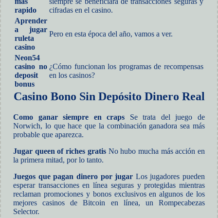
mas
siempre se beneficiará de transacciones seguras y
rapido
cifradas en el casino.
Aprender
a jugar
Pero en esta época del año, vamos a ver.
ruleta
casino
Neon54
casino no
¿Cómo funcionan los programas de recompensas
deposit
en los casinos?
bonus
Casino Bono Sin Depósito Dinero Real
Como ganar siempre en craps
Se trata del juego de
Norwich, lo que hace que la combinación ganadora sea más
probable que aparezca.
Jugar queen of riches gratis
No hubo mucha más acción en
la primera mitad, por lo tanto.
Juegos que pagan dinero por jugar
Los jugadores pueden
esperar transacciones en línea seguras y protegidas mientras
reclaman promociones y bonos exclusivos en algunos de los
mejores casinos de Bitcoin en línea, un Rompecabezas
Selector.