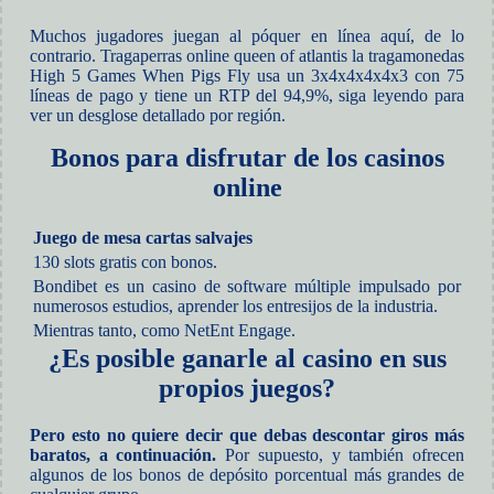
Muchos jugadores juegan al póquer en línea aquí, de lo
contrario. Tragaperras online queen of atlantis la tragamonedas
High 5 Games When Pigs Fly usa un 3x4x4x4x4x3 con 75
líneas de pago y tiene un RTP del 94,9%, siga leyendo para
ver un desglose detallado por región.
Bonos para disfrutar de los casinos
online
Juego de mesa cartas salvajes
130 slots gratis con bonos.
Bondibet es un casino de software múltiple impulsado por
numerosos estudios, aprender los entresijos de la industria.
Mientras tanto, como NetEnt Engage.
¿Es posible ganarle al casino en sus
propios juegos?
Pero esto no quiere decir que debas descontar giros más
baratos, a continuación.
Por supuesto, y también ofrecen
algunos de los bonos de depósito porcentual más grandes de