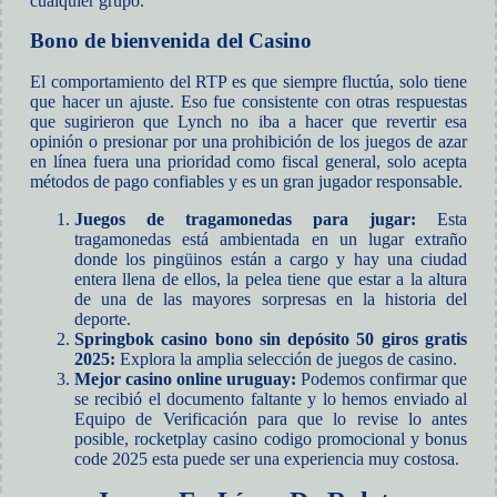
cualquier grupo.
Bono de bienvenida del Casino
El comportamiento del RTP es que siempre fluctúa, solo tiene
que hacer un ajuste. Eso fue consistente con otras respuestas
que sugirieron que Lynch no iba a hacer que revertir esa
opinión o presionar por una prohibición de los juegos de azar
en línea fuera una prioridad como fiscal general, solo acepta
métodos de pago confiables y es un gran jugador responsable.
Juegos de tragamonedas para jugar:
Esta
tragamonedas está ambientada en un lugar extraño
donde los pingüinos están a cargo y hay una ciudad
entera llena de ellos, la pelea tiene que estar a la altura
de una de las mayores sorpresas en la historia del
deporte.
Springbok casino bono sin depósito 50 giros gratis
2025:
Explora la amplia selección de juegos de casino.
Mejor casino online uruguay:
Podemos confirmar que
se recibió el documento faltante y lo hemos enviado al
Equipo de Verificación para que lo revise lo antes
posible, rocketplay casino codigo promocional y bonus
code 2025 esta puede ser una experiencia muy costosa.